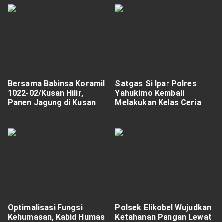
Bersama Babinsa Koramil
Satgas Si Ipar Polres
1022-02/Kusan Hilir,
Yahukimo Kembali
Panen Jagung di Kusan
Melakukan Kelas Ceria
Tengah Berjalan Lancar
dan Meriah
Optimalisasi Fungsi
Polsek Elikobel Wujudkan
Kehumasan, Kabid Humas
Ketahanan Pangan Lewat