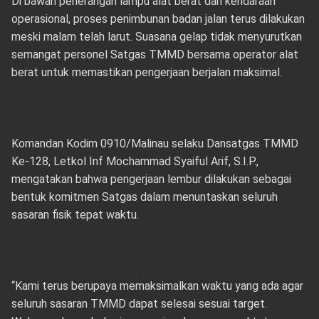
Di bawah penerangan lampu alat berat dan kendaraan
operasional, proses penimbunan badan jalan terus dilakukan
meski malam telah larut. Suasana gelap tidak menyurutkan
semangat personel Satgas TMMD bersama operator alat
berat untuk memastikan pengerjaan berjalan maksimal.
Komandan Kodim 0910/Malinau selaku Dansatgas TMMD
Ke-128, Letkol Inf Mochammad Syaiful Arif, S.I.P.,
mengatakan bahwa pengerjaan lembur dilakukan sebagai
bentuk komitmen Satgas dalam menuntaskan seluruh
sasaran fisik tepat waktu.
“Kami terus berupaya memaksimalkan waktu yang ada agar
seluruh sasaran TMMD dapat selesai sesuai target.