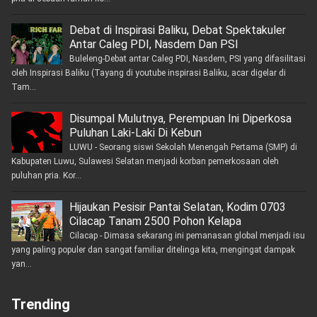
Debat di Inspirasi Baliku, Debat Spektakuler
Antar Caleg PDI, Nasdem Dan PSI
Buleleng-Debat antar Caleg PDI, Nasdem, PSI yang difasilitasi
oleh Inspirasi Baliku (Tayang di youtube inspirasi Baliku, acar digelar di
Tam...
Disumpal Mulutnya, Perempuan Ini Diperkosa
Puluhan Laki-Laki Di Kebun
LUWU - Seorang siswi Sekolah Menengah Pertama (SMP) di
Kabupaten Luwu, Sulawesi Selatan menjadi korban pemerkosaan oleh
puluhan pria. Kor...
Hijaukan Pesisir Pantai Selatan, Kodim 0703
Cilacap Tanam 2500 Pohon Kelapa
Cilacap - Dimasa sekarang ini pemanasan global menjadi isu
yang paling populer dan sangat familiar ditelinga kita, mengingat dampak
yan...
Trending