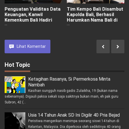
Penguatan Validitas Data
Tim Kempo Bali Disambut
Keuangan, Kanwil
Kapolda Bali, Berhasil
Kemenkum Bali Hadiri
Harumkan Nama Bali di
Evaluasi Terpusat Daring
PON Beladiri
Lihat
Komentar
Hot Topic
Ketagihan Rasanya, Si Permerkosa Minta
Nambah
Kasihan sungguh nasib gadis Zulaikha, 19 (bukan nama
sebenarnya). Digauli paksa sekali saja sakitnya bukan main, eh pak guru
Subron, 42 (...
Usia 14 Tahun Anak SD Ini Digilir 40 Pria Bejad
Peristiwa mengerikan menimpa seorang siswi 14 tahun di
Kelantan, Malaysia. Dia diperkosa oleh sedikitnya 40 orang