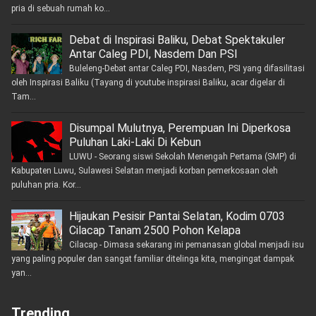
pria di sebuah rumah ko...
Debat di Inspirasi Baliku, Debat Spektakuler
Antar Caleg PDI, Nasdem Dan PSI
Buleleng-Debat antar Caleg PDI, Nasdem, PSI yang difasilitasi
oleh Inspirasi Baliku (Tayang di youtube inspirasi Baliku, acar digelar di
Tam...
Disumpal Mulutnya, Perempuan Ini Diperkosa
Puluhan Laki-Laki Di Kebun
LUWU - Seorang siswi Sekolah Menengah Pertama (SMP) di
Kabupaten Luwu, Sulawesi Selatan menjadi korban pemerkosaan oleh
puluhan pria. Kor...
Hijaukan Pesisir Pantai Selatan, Kodim 0703
Cilacap Tanam 2500 Pohon Kelapa
Cilacap - Dimasa sekarang ini pemanasan global menjadi isu
yang paling populer dan sangat familiar ditelinga kita, mengingat dampak
yan...
Trending