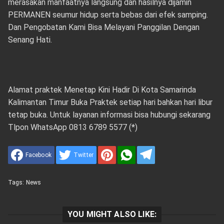
merasakan manfaatnya langsung dan hasilnya dijamin
PERMANEN seumur hidup serta bebas dari efek samping.
Dan Pengobatan Kami Bisa Melayani Panggilan Dengan
Senang Hati.
Alamat praktek Menetap Kini Hadir Di Kota Samarinda
Kalimantan Timur Buka Praktek setiap hari bahkan hari libur
tetap buka. Untuk layanan informasi bisa hubungi sekarang
Tlpon WhatsApp 0813 6789 5577 (*)
Facebook
Twitter
Tags:
News
YOU MIGHT ALSO LIKE: