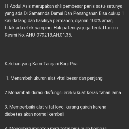
H. Abdul Azis merupakan ahli pembesar penis satu-satunya
yang ada Di Samarinda Damai Dan Penanganan Bisa cukup 1
kali datang dan hasilnya permanen, dijamin 100% aman,
tidak ada efek samping. Hak patennya juga terdaftar izin
Resmi No: AHU-079218.AH.01.35.
Keluhan yang Kami Tangani Bagi Pria
1. Menambah ukuran alat vital besar dan panjang
2.Menambah durasi disfungsi ereksi kuat keras tahan lama
3. Memperbaiki alat vital loyo, kurang gairah karena
diabetes akan normal kembali
4. Mengobati impoten mati total bisa pulih kembali