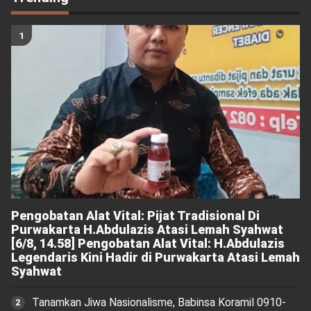
Pengobatan Alat Vital: Pijat Tradisional Di
Purwakarta H.Abdulazis Atasi Lemah Syahwat
[6/8, 14.58] Pengobatan Alat Vital: H.Abdulazis
Legendaris Kini Hadir di Purwakarta Atasi Lemah
Syahwat
Tanamkan Jiwa Nasionalisme, Babinsa Koramil 0910-