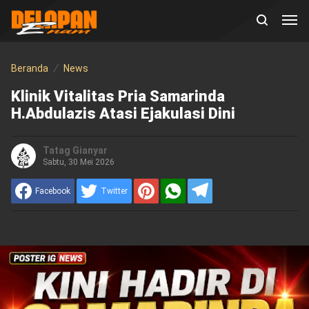
Beranda
News
Klinik Vitalitas Pria Samarinda
H.Abdulazis Atasi Ejakulasi Dini
Tatag Gianyar
Sabtu, 30 Mei 2026
Facebook
Twitter