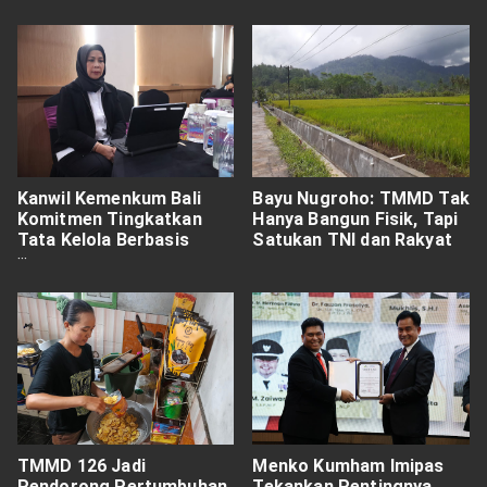
Kanwil Kemenkum Bali
Bayu Nugroho: TMMD Tak
Komitmen Tingkatkan
Hanya Bangun Fisik, Tapi
Tata Kelola Berbasis
Satukan TNI dan Rakyat
Sistem Terintegrasi
TMMD 126 Jadi
Menko Kumham Imipas
Pendorong Pertumbuhan
Tekankan Pentingnya