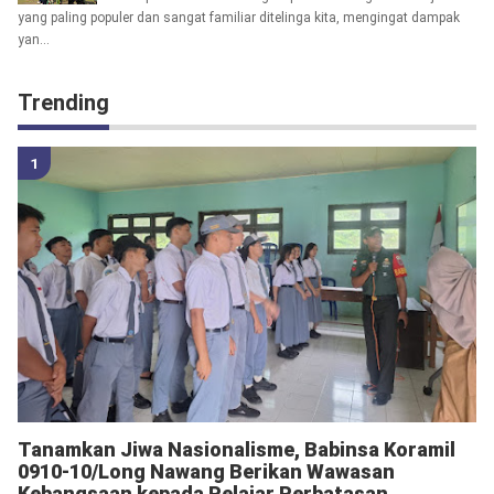
yang paling populer dan sangat familiar ditelinga kita, mengingat dampak
yan...
Trending
Tanamkan Jiwa Nasionalisme, Babinsa Koramil
0910-10/Long Nawang Berikan Wawasan
Kebangsaan kepada Pelajar Perbatasan