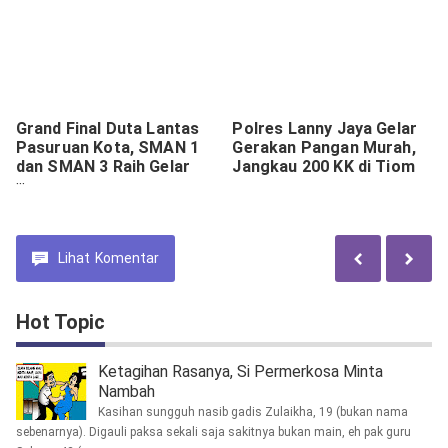
Grand Final Duta Lantas
Polres Lanny Jaya Gelar
Pasuruan Kota, SMAN 1
Gerakan Pangan Murah,
dan SMAN 3 Raih Gelar
Jangkau 200 KK di Tiom
Utama
Lihat
Komentar
Hot Topic
Ketagihan Rasanya, Si Permerkosa Minta
Nambah
Kasihan sungguh nasib gadis Zulaikha, 19 (bukan nama
sebenarnya). Digauli paksa sekali saja sakitnya bukan main, eh pak guru