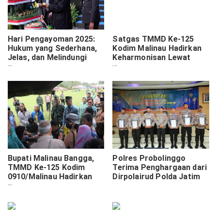
Hari Pengayoman 2025:
Satgas TMMD Ke-125
Hukum yang Sederhana,
Kodim Malinau Hadirkan
Jelas, dan Melindungi
Keharmonisan Lewat
Rakyat
Makan Bersama Warga.
Bupati Malinau Bangga,
Polres Probolinggo
TMMD Ke-125 Kodim
Terima Penghargaan dari
0910/Malinau Hadirkan
Dirpolairud Polda Jatim
Infrastruktur dan
Kesehatan untuk Warga.