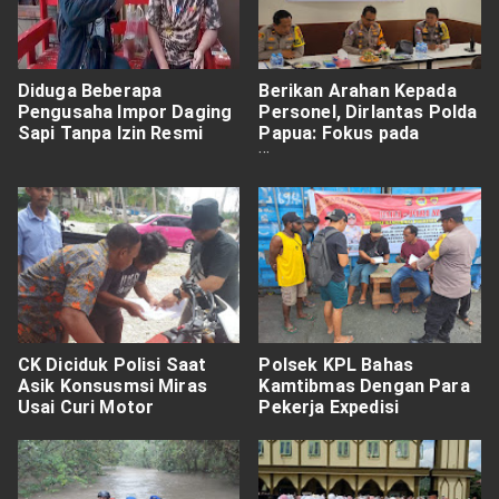
Diduga Beberapa
Berikan Arahan Kepada
Pengusaha Impor Daging
Personel, Dirlantas Polda
Sapi Tanpa Izin Resmi
Papua: Fokus pada
Disiplin dan Keselamatan
CK Diciduk Polisi Saat
Polsek KPL Bahas
Asik Konsusmsi Miras
Kamtibmas Dengan Para
Usai Curi Motor
Pekerja Expedisi