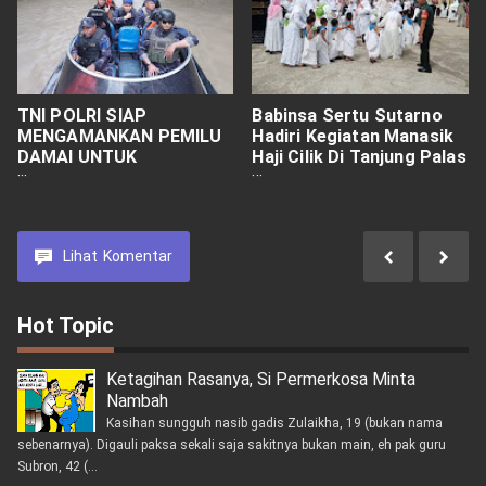
TNI POLRI SIAP
Babinsa Sertu Sutarno
MENGAMANKAN PEMILU
Hadiri Kegiatan Manasik
DAMAI UNTUK
Haji Cilik Di Tanjung Palas
INDONESIA MAJU
Utara
Lihat
Komentar
Hot Topic
Ketagihan Rasanya, Si Permerkosa Minta
Nambah
Kasihan sungguh nasib gadis Zulaikha, 19 (bukan nama
sebenarnya). Digauli paksa sekali saja sakitnya bukan main, eh pak guru
Subron, 42 (...