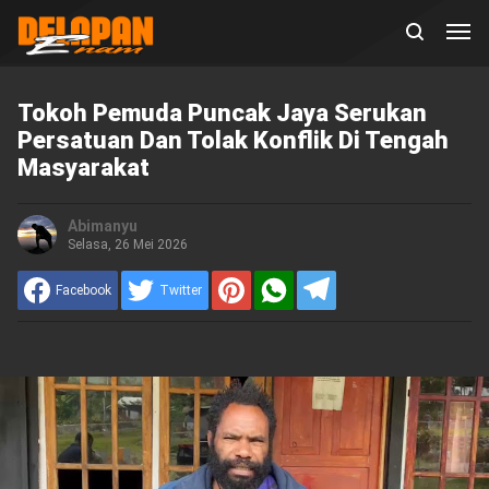
Tokoh Pemuda Puncak Jaya Serukan
Persatuan Dan Tolak Konflik Di Tengah
Masyarakat
Abimanyu
Selasa, 26 Mei 2026
Facebook
Twitter