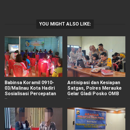
YOU MIGHT ALSO LIKE:
Babinsa Koramil 0910-
Antisipasi dan Kesiapan
03/Malinau Kota Hadiri
Satgas, Polres Merauke
Sosialisasi Percepatan
Gelar Gladi Posko OMB
Pencegahan Stunting.
Cartenz 2023