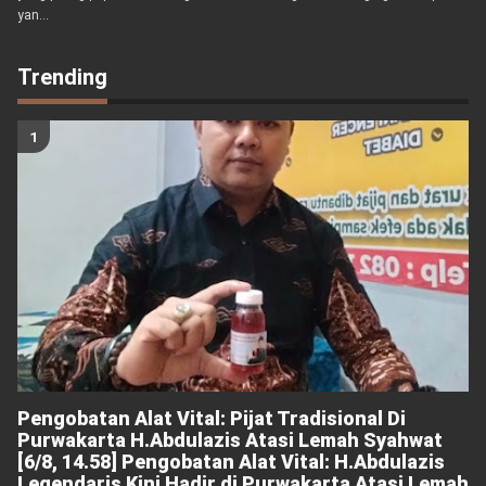
yan...
Trending
Pengobatan Alat Vital: Pijat Tradisional Di
Purwakarta H.Abdulazis Atasi Lemah Syahwat
[6/8, 14.58] Pengobatan Alat Vital: H.Abdulazis
Legendaris Kini Hadir di Purwakarta Atasi Lemah