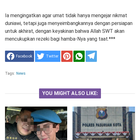
Ia mengingatkan agar umat tidak hanya mengejar nikmat
duniawi, tetapi juga menyeimbangkannya dengan persiapan
untuk akhirat, dengan keyakinan bahwa Allah SWT akan
mencukupkan rezeki bagi hamba-Nya yang taat.***
Facebook
Twitter
Tags:
News
YOU MIGHT ALSO LIKE: