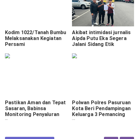
Kodim 1022/Tanah Bumbu
Akibat intimidasi jurnalis
Melaksanakan Kegiatan
Aipda Putu Eka Segera
Persami
Jalani Sidang Etik
Pastikan Aman dan Tepat
Polwan Polres Pasuruan
Sasaran, Babinsa
Kota Beri Pendampingan
Monitoring Penyaluran
Keluarga 3 Pemancing
Bantuan Beras Rasda.
yang Hilang di Perairan
Lekok