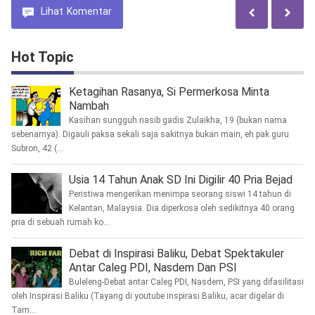
Lihat
Komentar
Hot Topic
Ketagihan Rasanya, Si Permerkosa Minta
Nambah
Kasihan sungguh nasib gadis Zulaikha, 19 (bukan nama
sebenarnya). Digauli paksa sekali saja sakitnya bukan main, eh pak guru
Subron, 42 (...
Usia 14 Tahun Anak SD Ini Digilir 40 Pria Bejad
Peristiwa mengerikan menimpa seorang siswi 14 tahun di
Kelantan, Malaysia. Dia diperkosa oleh sedikitnya 40 orang
pria di sebuah rumah ko...
Debat di Inspirasi Baliku, Debat Spektakuler
Antar Caleg PDI, Nasdem Dan PSI
Buleleng-Debat antar Caleg PDI, Nasdem, PSI yang difasilitasi
oleh Inspirasi Baliku (Tayang di youtube inspirasi Baliku, acar digelar di
Tam...