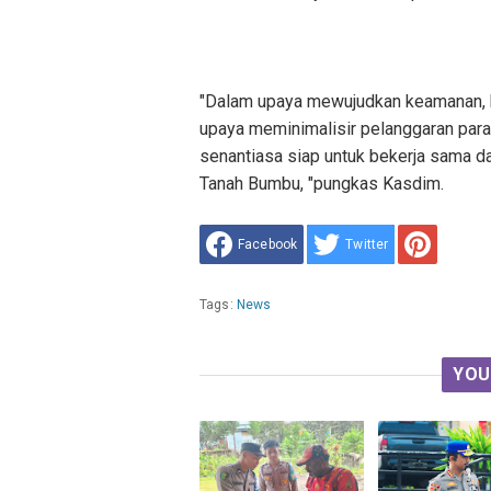
"Dalam upaya mewujudkan keamanan, 
upaya meminimalisir pelanggaran par
senantiasa siap untuk bekerja sama d
Tanah Bumbu, "pungkas Kasdim.
Facebook
Twitter
Tags:
News
YOU