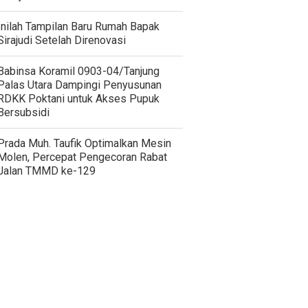
Inilah Tampilan Baru Rumah Bapak
Sirajudi Setelah Direnovasi
‎Babinsa Koramil 0903-04/Tanjung
Palas Utara Dampingi Penyusunan
RDKK Poktani untuk Akses Pupuk
Bersubsidi
Prada Muh. Taufik Optimalkan Mesin
Molen, Percepat Pengecoran Rabat
Jalan TMMD ke-129