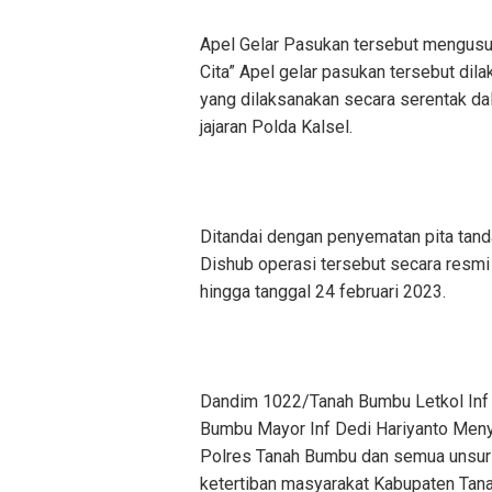
Apel Gelar Pasukan tersebut mengusun
Cita” Apel gelar pasukan tersebut dil
yang dilaksanakan secara serentak da
jajaran Polda Kalsel.
Ditandai dengan penyematan pita tanda
Dishub operasi tersebut secara resmi 
hingga tanggal 24 februari 2023.
Dandim 1022/Tanah Bumbu Letkol Inf B
Bumbu Mayor Inf Dedi Hariyanto Men
Polres Tanah Bumbu dan semua unsur
ketertiban masyarakat Kabupaten Ta