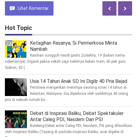
Lihat
Komentar
Hot Topic
Ketagihan Rasanya, Si Permerkosa Minta
Nambah
Kasihan sungguh nasib gadis Zulaikha, 19 (bukan nama
sebenarnya). Digauli paksa sekali saja sakitnya bukan main, eh pak guru
Subron, 42 (...
Usia 14 Tahun Anak SD Ini Digilir 40 Pria Bejad
Peristiwa mengerikan menimpa seorang siswi 14 tahun di
Kelantan, Malaysia. Dia diperkosa oleh sedikitnya 40 orang
pria di sebuah rumah ko...
Debat di Inspirasi Baliku, Debat Spektakuler
Antar Caleg PDI, Nasdem Dan PSI
Buleleng-Debat antar Caleg PDI, Nasdem, PSI yang difasilitasi
oleh Inspirasi Baliku (Tayang di youtube inspirasi Baliku, acar digelar di