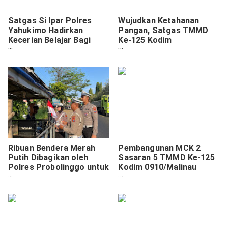
Satgas Si Ipar Polres
Wujudkan Ketahanan
Yahukimo Hadirkan
Pangan, Satgas TMMD
Kecerian Belajar Bagi
Ke-125 Kodim
Anak-Anak
0910/Malinau Bantu
Warga Bajak Sawah.
Ribuan Bendera Merah
Pembangunan MCK 2
Putih Dibagikan oleh
Sasaran 5 TMMD Ke-125
Polres Probolinggo untuk
Kodim 0910/Malinau
Warga, Bangkitkan
Rampung 100%.
Semangat Kemerdekaan
RI ke - 80