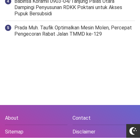
‎Babinsa Koramil 0903-04/Tanjung Palas Utara
Dampingi Penyusunan RDKK Poktani untuk Akses
Pupuk Bersubsidi
Prada Muh. Taufik Optimalkan Mesin Molen, Percepat
Pengecoran Rabat Jalan TMMD ke-129
About
Contact
Sitemap
Disclaimer