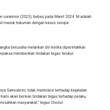
an curanmor (2023), bebas pada Maret 2024. M adalah
kali masuk hukuman dengan kasus serupa.
angka berusaha melarikan diri ketika diperintahkan
rpaksa memberikan tindakan tegas terukur.
ya Satreskrim, tidak mentolerir terhadap kejahatan
 Kami akan berikan tindakan tegas terhadap pelaku,
esahkan masyarakat,” tegas Choirul.