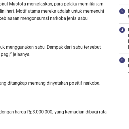
irul Mustofa menjelaskan, para pelaku memiliki jam
 dini hari. Motif utama mereka adalah untuk memenuhi
 kebiasaan mengonsumsi narkoba jenis sabu.
ntuk menggunakan sabu. Dampak dari sabu tersebut
agi,” jelasnya.
yang ditangkap memang dinyatakan positif narkoba.
 dengan harga Rp3.000.000, yang kemudian dibagi rata