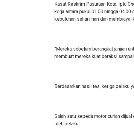
Kasat Reskrim Pasuruan Kota, Iptu Cho
kerja antara pukul 01.00 hingga 04.00
kebutuhan sehari-hari dan membiayai
“Mereka sebelum berangkat janjian u
membuat mereka kuat beraksi sampai p
Berdasarkan hasil tes, ketiga pelaku 
Salah satu sepeda motor curian dijual
oleh pelaku.