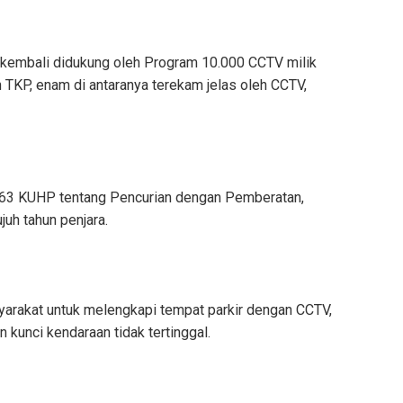
 kembali didukung oleh Program 10.000 CCTV milik
 TKP, enam di antaranya terekam jelas oleh CCTV,
 363 KUHP tentang Pencurian dengan Pemberatan,
uh tahun penjara.
arakat untuk melengkapi tempat parkir dengan CCTV,
kunci kendaraan tidak tertinggal.