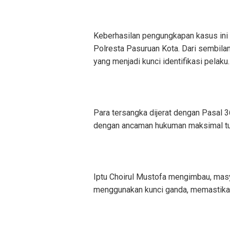
Keberhasilan pengungkapan kasus ini
Polresta Pasuruan Kota. Dari sembilan
yang menjadi kunci identifikasi pelaku.
Para tersangka dijerat dengan Pasal
dengan ancaman hukuman maksimal tuj
Iptu Choirul Mustofa mengimbau, masy
menggunakan kunci ganda, memastikan 