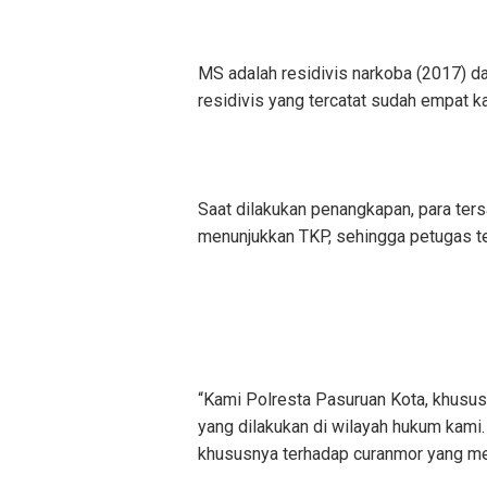
MS adalah residivis narkoba (2017) d
residivis yang tercatat sudah empat 
Saat dilakukan penangkapan, para ters
menunjukkan TKP, sehingga petugas te
“Kami Polresta Pasuruan Kota, khususn
yang dilakukan di wilayah hukum kami.
khususnya terhadap curanmor yang mer