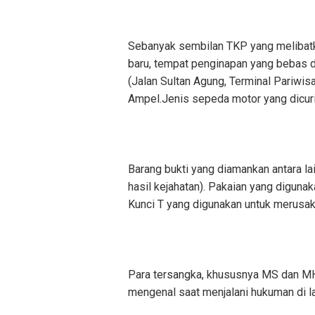
Sebanyak sembilan TKP yang melibatka
baru, tempat penginapan yang bebas d
(Jalan Sultan Agung, Terminal Pariwis
Ampel.Jenis sepeda motor yang dicuri
Barang bukti yang diamankan antara l
hasil kejahatan). Pakaian yang digun
Kunci T yang digunakan untuk merusak
Para tersangka, khususnya MS dan MH,
mengenal saat menjalani hukuman di l