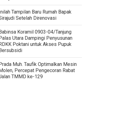
Inilah Tampilan Baru Rumah Bapak
Sirajudi Setelah Direnovasi
‎Babinsa Koramil 0903-04/Tanjung
Palas Utara Dampingi Penyusunan
RDKK Poktani untuk Akses Pupuk
Bersubsidi
Prada Muh. Taufik Optimalkan Mesin
Molen, Percepat Pengecoran Rabat
Jalan TMMD ke-129