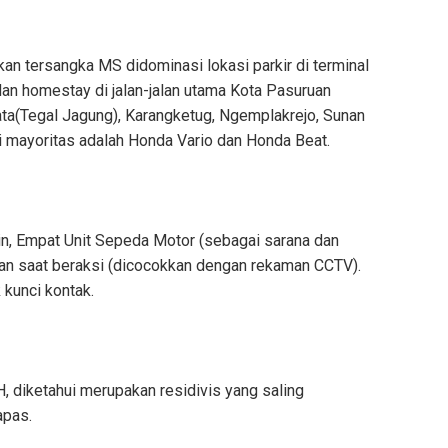
n tersangka MS didominasi lokasi parkir di terminal
an homestay di jalan-jalan utama Kota Pasuruan
ata(Tegal Jagung), Karangketug, Ngemplakrejo, Sunan
 mayoritas adalah Honda Vario dan Honda Beat.
ain, Empat Unit Sepeda Motor (sebagai sarana dan
akan saat beraksi (dicocokkan dengan rekaman CCTV).
 kunci kontak.
 diketahui merupakan residivis yang saling
apas.