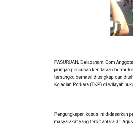
PASURUAN, Delapanam. Com Anggota 
jaringan pencurian kendaraan bermoto
tersangka berhasil ditangkap dan dit
Kejadian Perkara (TKP) di wilayah hu
Pengungkapan kasus ini didasarkan pa
masyarakat yang terbit antara 31 Agu