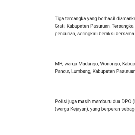
Tiga tersangka yang berhasil diamank
Grati, Kabupaten Pasuruan. Tersangka
pencurian, seringkali beraksi bersam
MH, warga Madurejo, Wonorejo, Kabupa
Pancur, Lumbang, Kabupaten Pasuruan,
Polisi juga masih memburu dua DPO (D
(warga Kejayan), yang berperan sebaga