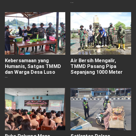
Royong
Kebersamaan yang
Air Bersih Mengalir,
Humanis, Satgas TMMD
TMMD Pasang Pipa
dan Warga Desa Luso
Sepanjang 1000 Meter
Menyatu dalam
Kehangatan