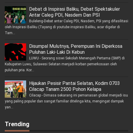
Debat di Inspirasi Baliku, Debat Spektakuler
Antar Caleg PDI, Nasdem Dan PSI
Buleleng-Debat antar Caleg PDI, Nasdem, PSI yang difasilitasi
oleh Inspirasi Baliku (Tayang di youtube inspirasi Baliku, acar digelar di
Tam...
Disumpal Mulutnya, Perempuan Ini Diperkosa
Puluhan Laki-Laki Di Kebun
LUWU - Seorang siswi Sekolah Menengah Pertama (SMP) di
Kabupaten Luwu, Sulawesi Selatan menjadi korban pemerkosaan oleh
puluhan pria. Kor...
Hijaukan Pesisir Pantai Selatan, Kodim 0703
Cilacap Tanam 2500 Pohon Kelapa
Cilacap - Dimasa sekarang ini pemanasan global menjadi isu
yang paling populer dan sangat familiar ditelinga kita, mengingat dampak
yan...
Trending