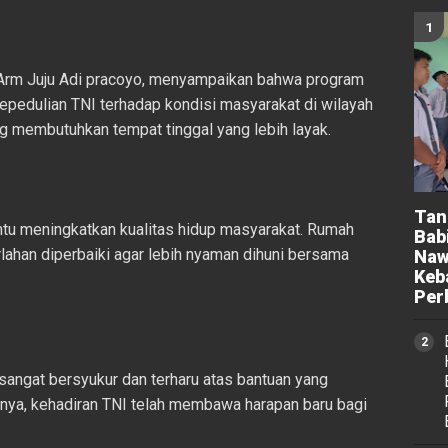
Arm Juju Adi pracoyo, menyampaikan bahwa program
pedulian TNI terhadap kondisi masyarakat di wilayah
 membutuhkan tempat tinggal yang lebih layak.
Tan
tu meningkatkan kualitas hidup masyarakat. Rumah
Bab
lahan diperbaiki agar lebih nyaman dihuni bersama
Naw
Keb
Per
sangat bersyukur dan terharu atas bantuan yang
nya, kehadiran TNI telah membawa harapan baru bagi