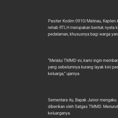
Pasiter Kodim 0910/Malinau, Kapten 
rehab RTLH merupakan bentuk nyata ke
pedalaman, khususnya bagi warga yang
“Melalui TMMD ini, kami ingin memban
yang sebelumnya kurang layak kini per
keluarga,” ujarnya.
Sementara itu, Bapak Junior mengaku 
diberikan oleh Satgas TMMD. Menurut
keluarganya.