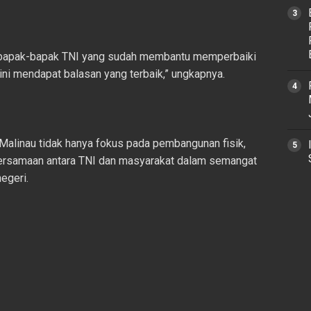
a bapak-bapak TNI yang sudah membantu memperbaiki
i mendapat balasan yang terbaik,” ungkapnya.
inau tidak hanya fokus pada pembangunan fisik,
ersamaan antara TNI dan masyarakat dalam semangat
egeri.