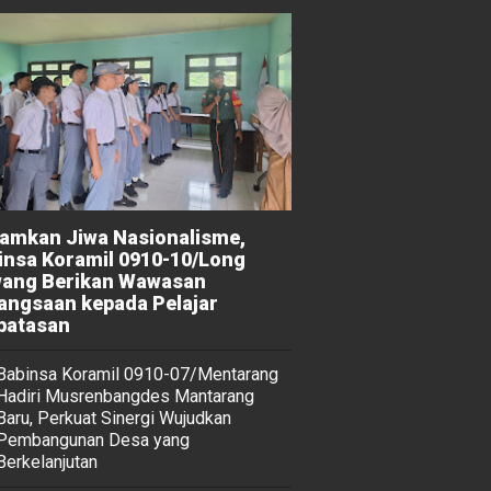
amkan Jiwa Nasionalisme,
insa Koramil 0910-10/Long
ang Berikan Wawasan
angsaan kepada Pelajar
batasan
Babinsa Koramil 0910-07/Mentarang
Hadiri Musrenbangdes Mantarang
Baru, Perkuat Sinergi Wujudkan
Pembangunan Desa yang
Berkelanjutan