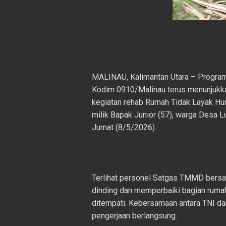
MALINAU, Kalimantan Utara – Progr
Kodim 0910/Malinau terus menunjukka
kegiatan rehab Rumah Tidak Layak Huni
milik Bapak Junior (57), warga Desa 
Jumat (8/5/2026).
Terlihat personel Satgas TMMD ber
dinding dan memperbaiki bagian rumah
ditempati. Kebersamaan antara TNI d
pengerjaan berlangsung.