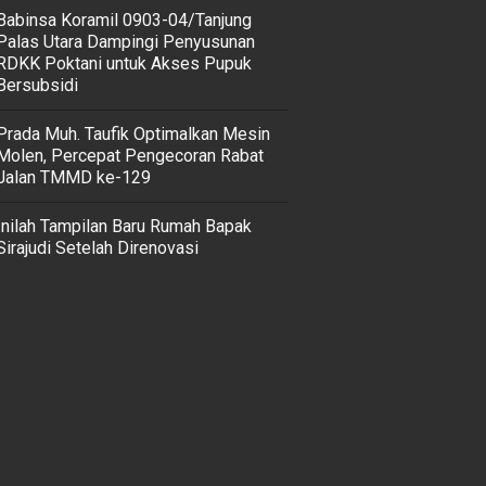
‎Babinsa Koramil 0903-04/Tanjung
Palas Utara Dampingi Penyusunan
RDKK Poktani untuk Akses Pupuk
Bersubsidi
Prada Muh. Taufik Optimalkan Mesin
Molen, Percepat Pengecoran Rabat
Jalan TMMD ke-129
Inilah Tampilan Baru Rumah Bapak
Sirajudi Setelah Direnovasi