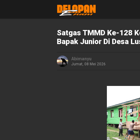
Satgas TMMD Ke-128 K
Bapak Junior Di Desa Lu
Abimanyu
Jumat, 08 Mei 2026