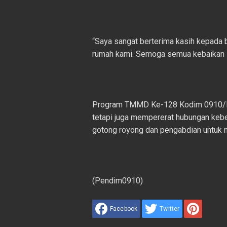
“Saya sangat berterima kasih kepad
rumah kami. Semoga semua kebaikan in
Program TMMD Ke-128 Kodim 0910/Mal
tetapi juga mempererat hubungan keb
gotong royong dan pengabdian untuk n
(Pendim0910)
Facebook
Twitter